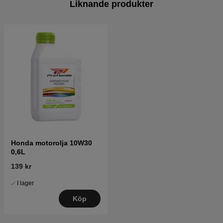
Liknande produkter
Honda motorolja 10W30
0,6L
139 kr
I lager
Köp