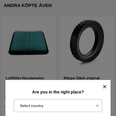
ANDRA KÖPTE ÄVEN
Luftfilter Hondamotor
Klippo Däck original
Luftfilter till gräsklippare med
Are you in the right place?
Hondamotor
Passar tex Klippo Pro21SH,
CometSH mm
Select country
Honda originaldel
145 kr
225 kr
238 kr