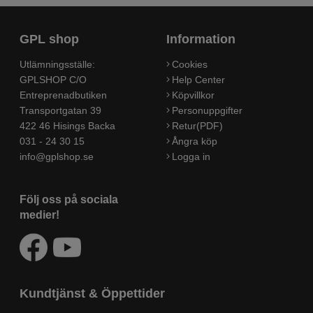
GPL shop
Information
Utlämningsställe:
Cookies
GPLSHOP C/O
Help Center
Entreprenadbutiken
Köpvillkor
Transportgatan 39
Personuppgifter
422 46 Hisings Backa
Retur(PDF)
031 - 24 30 15
Ångra köp
info@gplshop.se
Logga in
Följ oss på sociala
medier!
Kundtjänst & Öppettider