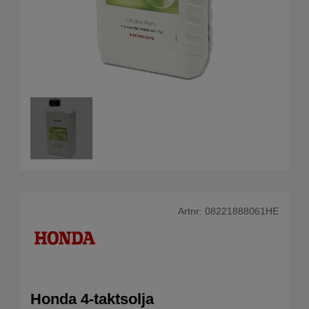
Artnr:
08221888061HE
Honda 4-taktsolja