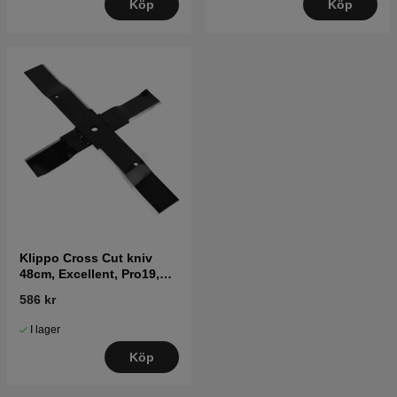
Köp
Köp
Klippo Cross Cut kniv
48cm, Excellent, Pro19,
Champion
586 kr
I lager
Köp