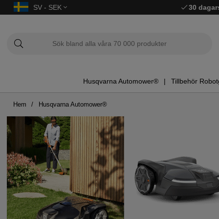
SV - SEK
30 dagar
Husqvarna Automower®
Tillbehör Robot
Hem
Husqvarna Automower®