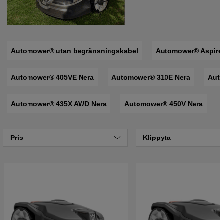
Automower® utan begränsningskabel
Automower® Aspir
Automower® 405VE Nera
Automower® 310E Nera
Aut
Automower® 435X AWD Nera
Automower® 450V Nera
Pris
Klippyta