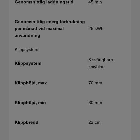
45 min
Genomsnittlig laddningstid
Genomsnittlig energiförbrukning
25 kWh
per månad vid maximal
användning
Klippsystem
3 svängbara
Klippsystem
knivblad
70 mm
Klipphöjd, max
30 mm
Klipphöjd, min
22 cm
Klippbredd