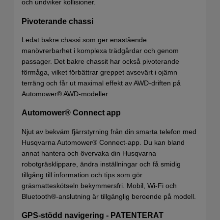
och undviker kollisioner.
Pivoterande chassi
Ledat bakre chassi som ger enastående
manövrerbarhet i komplexa trädgårdar och genom
passager. Det bakre chassit har också pivoterande
förmåga, vilket förbättrar greppet avsevärt i ojämn
terräng och får ut maximal effekt av AWD-driften på
Automower® AWD-modeller.
Automower® Connect app
Njut av bekväm fjärrstyrning från din smarta telefon med
Husqvarna Automower® Connect-app. Du kan bland
annat hantera och övervaka din Husqvarna
robotgräsklippare, ändra inställningar och få smidig
tillgång till information och tips som gör
gräsmatteskötseln bekymmersfri. Mobil, Wi-Fi och
Bluetooth®-anslutning är tillgänglig beroende på modell.
GPS-stödd navigering - PATENTERAT