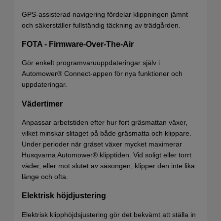
GPS-assisterad navigering fördelar klippningen jämnt
och säkerställer fullständig täckning av trädgården.
FOTA - Firmware-Over-The-Air
Gör enkelt programvaruuppdateringar själv i
Automower® Connect-appen för nya funktioner och
uppdateringar.
Vädertimer
Anpassar arbetstiden efter hur fort gräsmattan växer,
vilket minskar slitaget på både gräsmatta och klippare.
Under perioder när gräset växer mycket maximerar
Husqvarna Automower® klipptiden. Vid soligt eller torrt
väder, eller mot slutet av säsongen, klipper den inte lika
länge och ofta.
Elektrisk höjdjustering
Elektrisk klipphöjdsjustering gör det bekvämt att ställa in