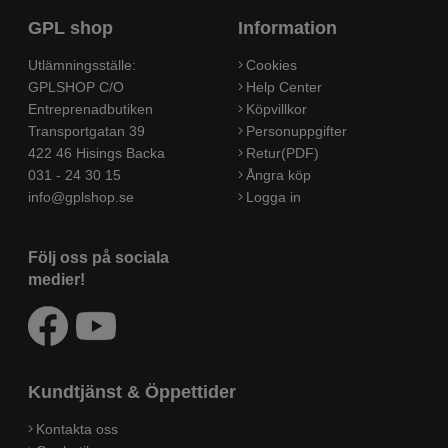
GPL shop
Information
Utlämningsställe:
Cookies
GPLSHOP C/O
Help Center
Entreprenadbutiken
Köpvillkor
Transportgatan 39
Personuppgifter
422 46 Hisings Backa
Retur(PDF)
031 - 24 30 15
Ångra köp
info@gplshop.se
Logga in
Följ oss på sociala
medier!
Kundtjänst & Öppettider
Kontakta oss