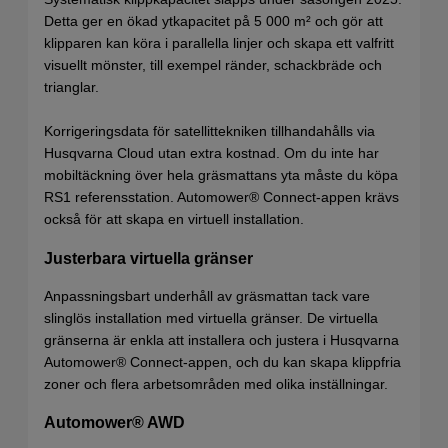
Detta ger en ökad ytkapacitet på 5 000 m² och gör att
klipparen kan köra i parallella linjer och skapa ett valfritt
visuellt mönster, till exempel ränder, schackbräde och
trianglar.
Korrigeringsdata för satellittekniken tillhandahålls via
Husqvarna Cloud utan extra kostnad. Om du inte har
mobiltäckning över hela gräsmattans yta måste du köpa
RS1 referensstation. Automower® Connect-appen krävs
också för att skapa en virtuell installation.
Justerbara virtuella gränser
Anpassningsbart underhåll av gräsmattan tack vare
slinglös installation med virtuella gränser. De virtuella
gränserna är enkla att installera och justera i Husqvarna
Automower® Connect-appen, och du kan skapa klippfria
zoner och flera arbetsområden med olika inställningar.
Automower® AWD