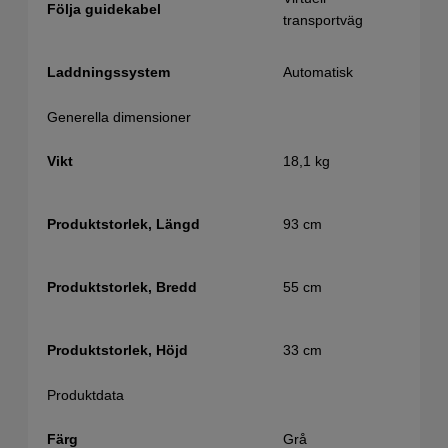
Följa guidekabel
transportväg
Automatisk
Laddningssystem
Generella dimensioner
18,1 kg
Vikt
93 cm
Produktstorlek, Längd
55 cm
Produktstorlek, Bredd
33 cm
Produktstorlek, Höjd
Produktdata
Grå
Färg