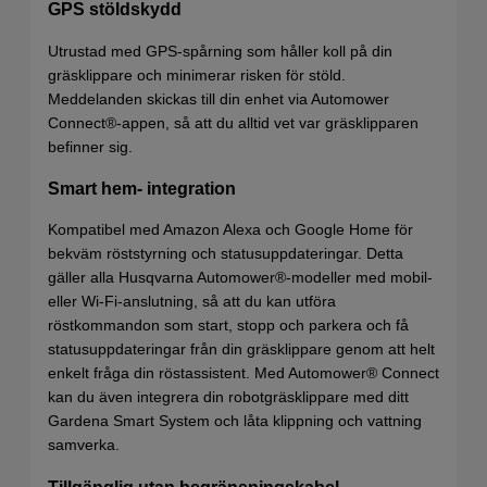
GPS stöldskydd
Utrustad med GPS-spårning som håller koll på din
gräsklippare och minimerar risken för stöld.
Meddelanden skickas till din enhet via Automower
Connect®-appen, så att du alltid vet var gräsklipparen
befinner sig.
Smart hem- integration
Kompatibel med Amazon Alexa och Google Home för
bekväm röststyrning och statusuppdateringar. Detta
gäller alla Husqvarna Automower®-modeller med mobil-
eller Wi-Fi-anslutning, så att du kan utföra
röstkommandon som start, stopp och parkera och få
statusuppdateringar från din gräsklippare genom att helt
enkelt fråga din röstassistent. Med Automower® Connect
kan du även integrera din robotgräsklippare med ditt
Gardena Smart System och låta klippning och vattning
samverka.
Tillgänglig utan begränsningskabel