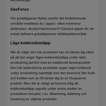
karossdesign.
GeoFence
Om gräsklipparen flyttas utanför det fördefinierade
området meddelas du i appen, vilket minimerar
stöldrisken. Använd Automower® Connect-appen för att
enkelt definiera gräsklipparens stöldskyddsområde.
Låga koldioxidutsläpp
När du väljer den här produkten kan du känna dig säker
på att den avger lägre koldioxidutsläpp under aktiv
användning jämfört med en traditionell bensinprodukt.
Den här batteridrivna produkten avger ingen koldioxid
under användning samtidigt som den levererar den kraft
och kvalitet som du förväntar dig av en Husqvarna-
produkt. Men det är viktigt att komma ihåg att
koldioxidutsläpp uppstår under andra stadier av
produktens livscykel, t.ex. tillverkning, laddning och
kassering av uttjänta produkter.