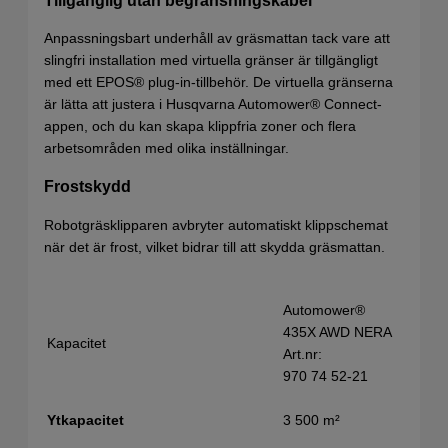
Anpassningsbart underhåll av gräsmattan tack vare att
slingfri installation med virtuella gränser är tillgängligt
med ett EPOS® plug-in-tillbehör. De virtuella gränserna
är lätta att justera i Husqvarna Automower® Connect-
appen, och du kan skapa klippfria zoner och flera
arbetsområden med olika inställningar.
Frostskydd
Robotgräsklipparen avbryter automatiskt klippschemat
när det är frost, vilket bidrar till att skydda gräsmattan.
Automower®
435X AWD NERA
Kapacitet
Art.nr:
970 74 52‑21
3 500 m²
Ytkapacitet