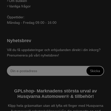
Om butiken
Vanliga frågor
Öppettider:
Måndag - Fredag 09.00 - 16:00
Nyhetsbrev
Vill du få uppdateringar och erbjudanden direkt i din inkorg?
Prenumerera på vårt nyhetsbrev!
Skicka
GPLshop- Marknadens största urval av
Husqvarna Automower® & tillbehör!
Klipp hela gräsmattan utan att lyfta ett finger med Husqvarna
Automower® robotgräsklippare! Ge din gräsmatta en god