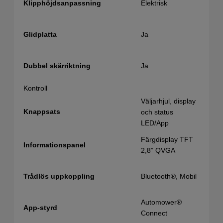
Elektrisk
Klipphöjdsanpassning
Ja
Glidplatta
Ja
Dubbel skärriktning
Kontroll
Väljarhjul, display
Knappsats
och status
LED/App
Färgdisplay TFT
Informationspanel
2,8” QVGA
Bluetooth®, Mobil
Trådlös uppkoppling
Automower®
App-styrd
Connect