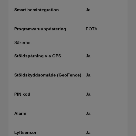
Ja
Smart hemintegration
FOTA
Programvaruuppdatering
Säkerhet
Ja
Stöldspårning via GPS
Ja
Stöldskyddsområde (GeoFence)
Ja
PIN kod
Ja
Alarm
Ja
Lyftsensor