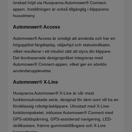
önskad höjd via Husqvarna Automower® Connect-
appen. Inställningen är också tillgänglig i klipparens
huvudmeny.
Automower® Access
Automower® Access är smidigt att använda och har en
högupplöst färgdisplay, väljarhjul och statusindikator,
vilket resulterar i ett intuitivt sätt att styra din klippare.
Det ikonbaserade designspråket integreras med
Automower® Connect-appen, vilket ger en sömlös
användarupplevelse.
Automower® X-Line
Husqvarna Automower® X-Line är vår mest
funktionsutrustade serie, designat för dem som vill ha en
förstklassig robotgräsklippare. Utrustad med X-Line-
funktionspaketet, inklusive Automower® Connect med
GPS-stöldspårning, GPS-assisterad navigering, LED-
strålkastare, främre gummistötfångare och X-Line