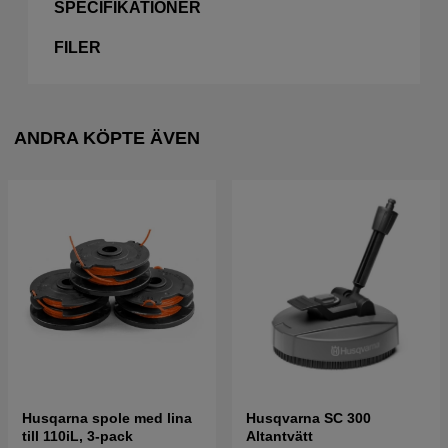
SPECIFIKATIONER
FILER
ANDRA KÖPTE ÄVEN
Husqarna spole med lina
Husqvarna SC 300
till 110iL, 3-pack
Altantvätt