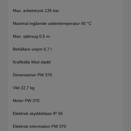
Max. arbetstryck 135 bar
Maximal ingående vattentemperatur 40 °C
Max. självsug 0,5 m
Behållare volym 0,7 l
Kraftkälla Med sladd
Dimensioner PW 370
Vikt 22,7 kg
Motor PW 370
Elektrisk skyddsklass IP X5
Elektrisk information PW 370