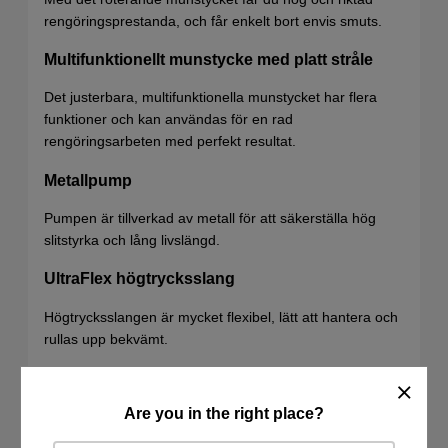
rengöringsprestanda, och får enkelt bort envis smuts.
Multifunktionellt munstycke med platt stråle
Det justerbara, multifunktionella munstycket har flera
funktioner och kan användas för en rad
rengöringsarbeten med perfekt resultat.
Metallpump
Pumpen är tillverkad av metall för att säkerställa hög
slitstyrka och lång livslängd.
UltraFlex högtrycksslang
Högtrycksslangen är mycket flexibel, lätt att hantera och
rullas upp bekvämt.
Dubbla svivelfunktioner och snabb anslutning
Are you in the right place?
Maximerad effektivitet och bekvämlighet genom
sprinklerstavens dubbla svivelfunktioner och snabba