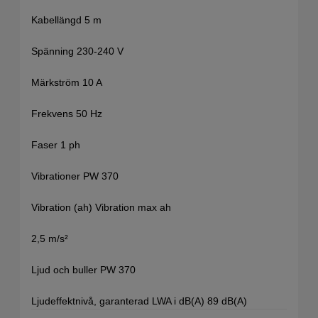
Kabellängd 5 m
Spänning 230-240 V
Märkström 10 A
Frekvens 50 Hz
Faser 1 ph
Vibrationer PW 370
Vibration (ah) Vibration max ah
2,5 m/s²
Ljud och buller PW 370
Ljudeffektnivå, garanterad LWA i dB(A) 89 dB(A)