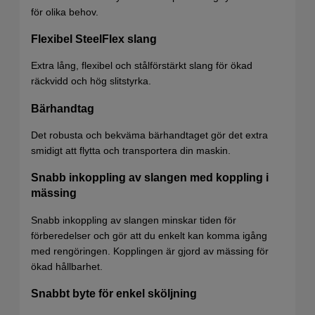
för olika behov.
Flexibel SteelFlex slang
Extra lång, flexibel och stålförstärkt slang för ökad
räckvidd och hög slitstyrka.
Bärhandtag
Det robusta och bekväma bärhandtaget gör det extra
smidigt att flytta och transportera din maskin.
Snabb inkoppling av slangen med koppling i
mässing
Snabb inkoppling av slangen minskar tiden för
förberedelser och gör att du enkelt kan komma igång
med rengöringen. Kopplingen är gjord av mässing för
ökad hållbarhet.
Snabbt byte för enkel sköljning