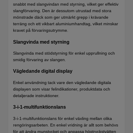
snabbt med slangvindan med styrning, vilket ger effektiv
slangförvaring. Den är dessutom utrustad med stora
mönstrade däck som ger utmärkt grepp i krävande
terräng och ett vikbart aluminiumhandtag, vilket minskar
kravet på förvaringsutrymme.
Slangvinda med styrning
Slangvinda med stödstyrning för enkel upprullning och
smidig förvaring av slangen.
Vägledande digital display
Enkel användning tack vare den vägledande digitala
displayen som visar felindikationer, produktdata och
detaljerade instruktioner.
3-i-1-multifunktionslans
3-i-1-multifunktionslans för enkel växling mellan olika
rengöringsarbeten. En enkel vridning är allt som behövs
för att ändra munstycket och anpassa högtryckstvätten