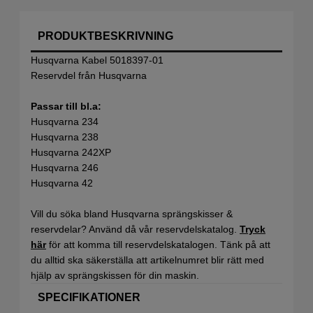
PRODUKTBESKRIVNING
Husqvarna Kabel 5018397-01
Reservdel från Husqvarna
Passar till bl.a:
Husqvarna 234
Husqvarna 238
Husqvarna 242XP
Husqvarna 246
Husqvarna 42
Vill du söka bland Husqvarna sprängskisser &
reservdelar? Använd då vår reservdelskatalog.
Tryck
här
för att komma till reservdelskatalogen. Tänk på att
du alltid ska säkerställa att artikelnumret blir rätt med
hjälp av sprängskissen för din maskin.
SPECIFIKATIONER