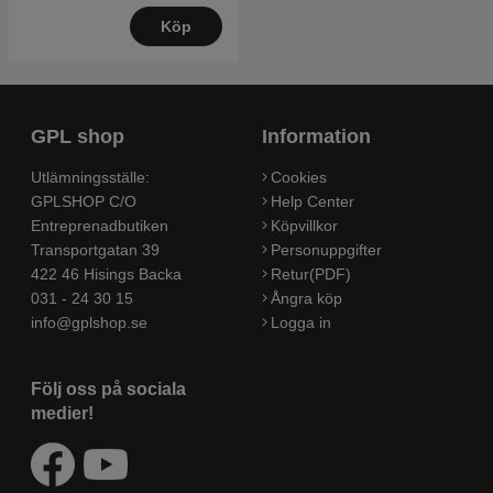
Köp
GPL shop
Information
Utlämningsställe:
Cookies
GPLSHOP C/O
Help Center
Entreprenadbutiken
Köpvillkor
Transportgatan 39
Personuppgifter
422 46 Hisings Backa
Retur(PDF)
031 - 24 30 15
Ångra köp
info@gplshop.se
Logga in
Följ oss på sociala
medier!