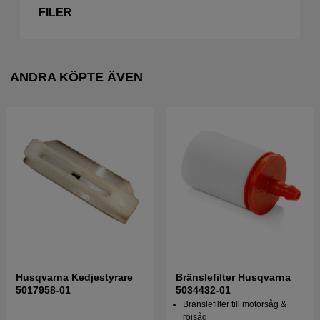
FILER
ANDRA KÖPTE ÄVEN
Husqvarna Kedjestyrare
Bränslefilter Husqvarna
5017958-01
5034432-01
Bränslefilter till motorsåg &
röjsåg