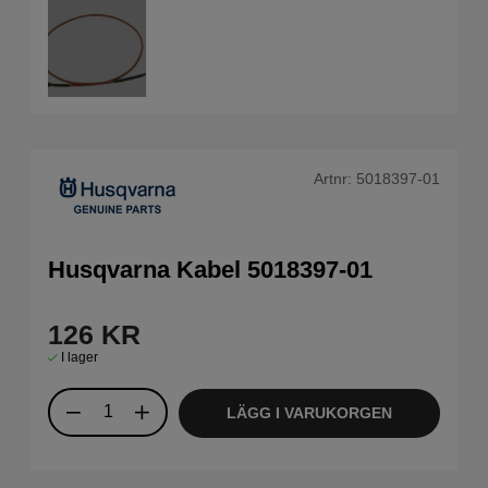
Artnr:
5018397-01
Husqvarna Kabel 5018397-01
126
KR
I lager
LÄGG I VARUKORGEN