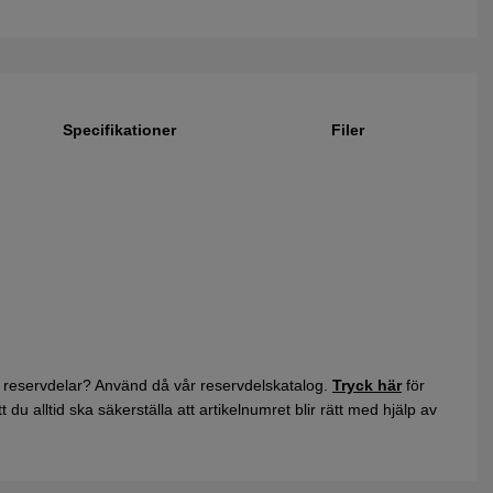
Specifikationer
Filer
 reservdelar? Använd då vår reservdelskatalog.
Tryck här
för
du alltid ska säkerställa att artikelnumret blir rätt med hjälp av