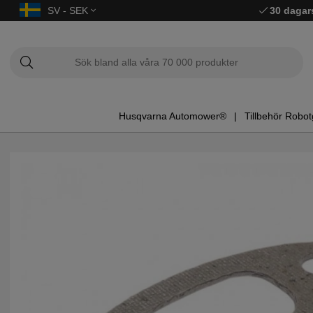
SV - SEK
30 dagar
Husqvarna Automower®
Tillbehör Robot