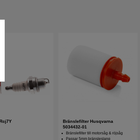
 Rcj7Y
Bränslefilter Husqvarna
5034432-01
Bränslefilter till motorsåg & röjsåg
Passar 5mm bränsleslang