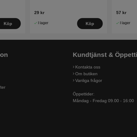
29 kr
57 kr
I lager
I lager
Köp
Köp
ion
Kundtjänst & Öppett
Kontakta oss
Om butiken
Vanliga frågor
ter
Öppettider:
Måndag - Fredag 09.00 - 16:00