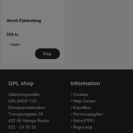
Ventil-Fjädertång
559 kr
I lager
Köp
GPL shop
Information
Utlämningsställe:
Cookies
GPLSHOP C/O
Help Center
Entreprenadbutiken
Köpvillkor
Transportgatan 39
Personuppgifter
422 46 Hisings Backa
Retur(PDF)
031 - 24 30 15
Ångra köp