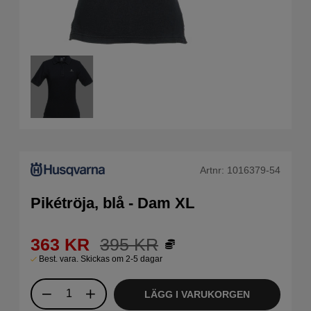
Artnr:
1016379-54
Pikétröja, blå - Dam XL
363
KR
395
KR
Best. vara. Skickas om 2-5 dagar
LÄGG I VARUKORGEN