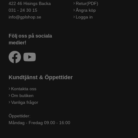
422 46 Hisings Backa
Retur(PDF)
031 - 24 30 15
Ångra köp
info@gplshop.se
Logga in
Följ oss på sociala
medier!
Kundtjänst & Öppettider
Kontakta oss
Om butiken
Vanliga frågor
Öppettider:
Måndag - Fredag 09.00 - 16:00