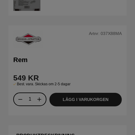
Artnr:
037X88MA
Rem
549
KR
Best. vara. Skickas om 2-5 dagar
LÄGG I VARUKORGEN