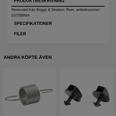
PRODUKTBESKRIVNING
Reservdel från Briggs & Stratton: Rem, artikelnummer:
037X88MA
SPECIFIKATIONER
FILER
ANDRA KÖPTE ÄVEN