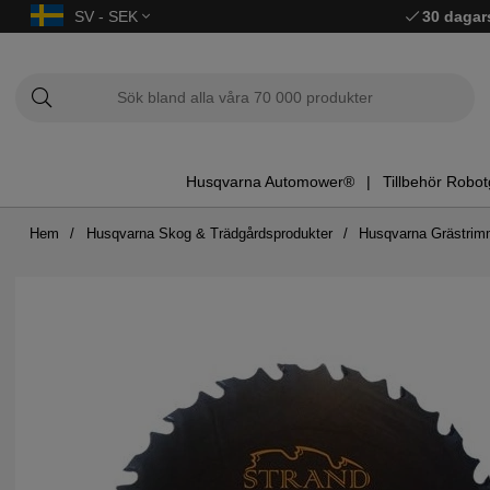
SV - SEK
30 dagar
Husqvarna Automower®
Tillbehör Robot
Hem
Husqvarna Skog & Trädgårdsprodukter
Husqvarna Grästrim